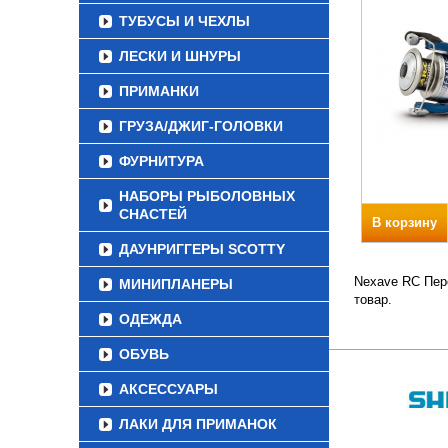
ТУБУСЫ И ЧЕХЛЫ
ЛЕСКИ И ШНУРЫ
ПРИМАНКИ
ГРУЗА/ДЖИГ-ГОЛОВКИ
ФУРНИТУРА
НАБОРЫ РЫБОЛОВНЫХ
СНАСТЕЙ
В корзину
ДАУНРИГГЕРЫ SCOTTY
Nexave RC Пере
МИНИПЛАНЕРЫ
товар.
ОДЕЖДА
ОБУВЬ
АКСЕССУАРЫ
ЛАКИ ДЛЯ ПРИМАНОК