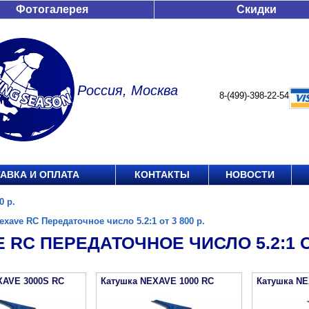
Фотогалерея
Скидки
Россия, Москва
8-(499)-398-22-54
АВКА И ОПЛАТА
КОНТАКТЫ
НОВОСТИ
0 р.
exave RC Передаточное число 5.2:1 от 3 800 р.
 RC ПЕРЕДАТОЧНОЕ ЧИСЛО 5.2:1 ОТ
XAVE 3000S RC
Катушка NEXAVE 1000 RC
Катушка NE