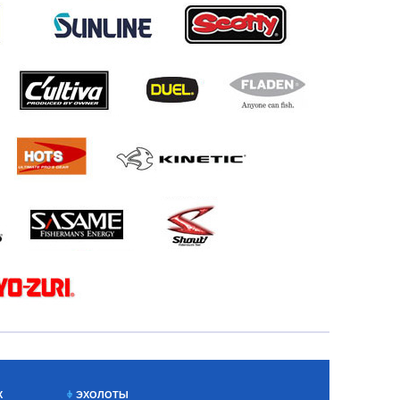
Х
ЭХОЛОТЫ