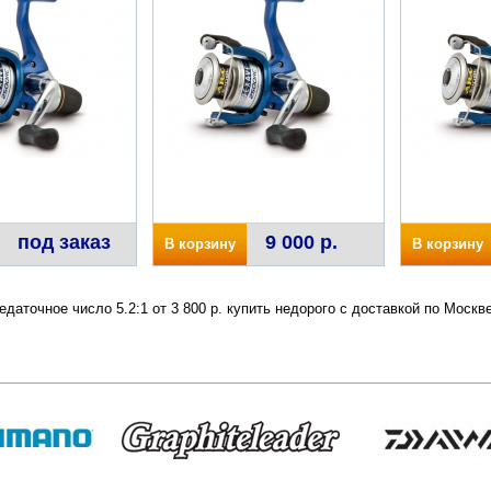
под заказ
9 000 р.
В корзину
В корзину
даточное число 5.2:1 от 3 800 р. купить недорого с доставкой по Моск