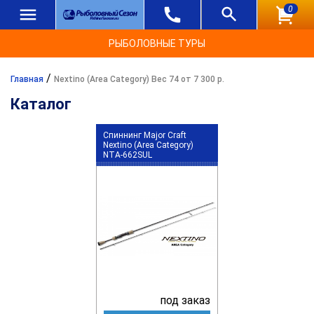
0
РЫБОЛОВНЫЕ ТУРЫ
/
Главная
Nextino (Area Category) Вес 74 от 7 300 р.
Каталог
Спиннинг Major Craft
Nextino (Area Category)
NTA-662SUL
под заказ