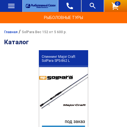
0
РЫБОЛОВНЫЕ ТУРЫ
/
Главная
SolPara Вес 152 от 5 600 р.
Каталог
Спиннинг Major Craft
SolPara SPS-862 L
под заказ