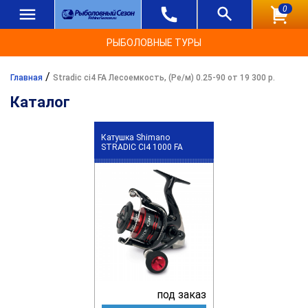
0
РЫБОЛОВНЫЕ ТУРЫ
/
Главная
Stradic ci4 FA Лесоемкость, (Ре/м) 0.25-90 от 19 300 р.
Каталог
Катушка Shimano
STRADIC CI4 1000 FA
под заказ