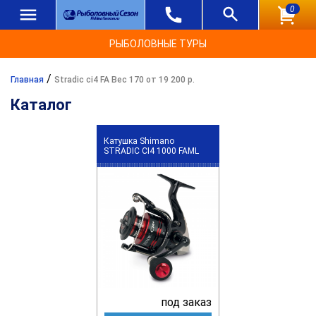
0
РЫБОЛОВНЫЕ ТУРЫ
/
Главная
Stradic ci4 FA Вес 170 от 19 200 р.
Каталог
Катушка Shimano
STRADIC CI4 1000 FAML
под заказ