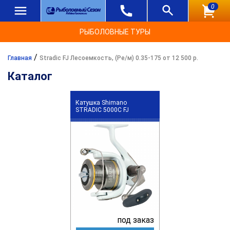
0
РЫБОЛОВНЫЕ ТУРЫ
/
Главная
Stradic FJ Лесоемкость, (Ре/м) 0.35-175 от 12 500 р.
Каталог
Катушка Shimano
STRADIC 5000C FJ
под заказ