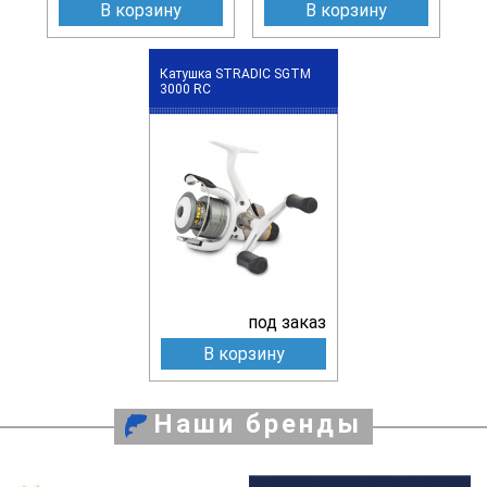
В корзину
В корзину
Катушка STRADIC SGTM
3000 RC
под заказ
В корзину
Наши бренды