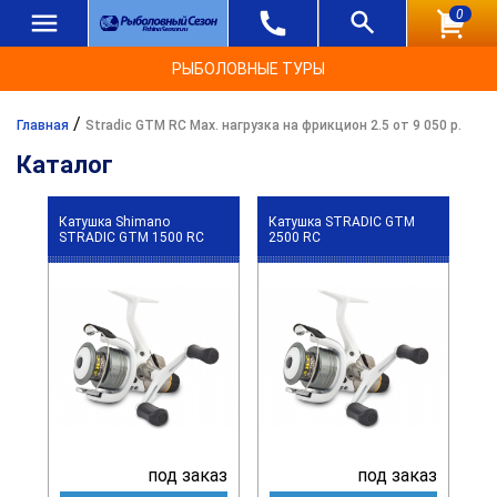
0
РЫБОЛОВНЫЕ ТУРЫ
/
Главная
Stradic GTM RC Max. нагрузка на фрикцион 2.5 от 9 050 р.
Каталог
Катушка Shimano
Катушка STRADIC GTM
STRADIC GTM 1500 RC
2500 RC
под заказ
под заказ