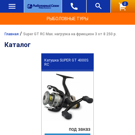
0
РЫБОЛОВНЫЕ ТУРЫ
/
Главная
Super GT RC Max. нагрузка на фрикцион 3 от 8 250 р.
Каталог
Катушка SUPER GT 4000S
RC
под заказ