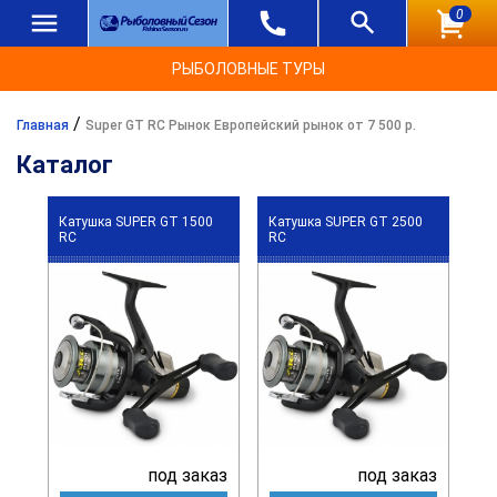
0
РЫБОЛОВНЫЕ ТУРЫ
/
Главная
Super GT RC Рынок Европейский рынок от 7 500 р.
Каталог
Катушка SUPER GT 1500
Катушка SUPER GT 2500
RC
RC
под заказ
под заказ