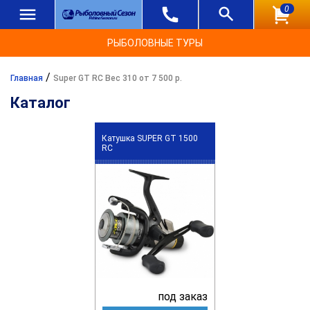
0
РЫБОЛОВНЫЕ ТУРЫ
/
Главная
Super GT RC Вес 310 от 7 500 р.
Каталог
Катушка SUPER GT 1500
RC
под заказ