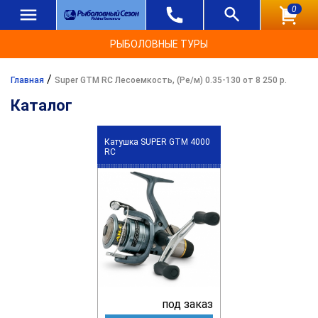
0
РЫБОЛОВНЫЕ ТУРЫ
/
Главная
Super GTM RC Лесоемкость, (Ре/м) 0.35-130 от 8 250 р.
Каталог
Катушка SUPER GTM 4000
RC
под заказ