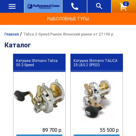
0
РЫБОЛОВНЫЕ ТУРЫ
/
Главная
Talica 2-Speed Рынок Японский рынок от 27 190 р.
Каталог
Катушка Shimano Talica
Катушка Shimano TALICA
50 2-Speed
25 LBS 2 SPEED
89 700 р.
55 500 р.