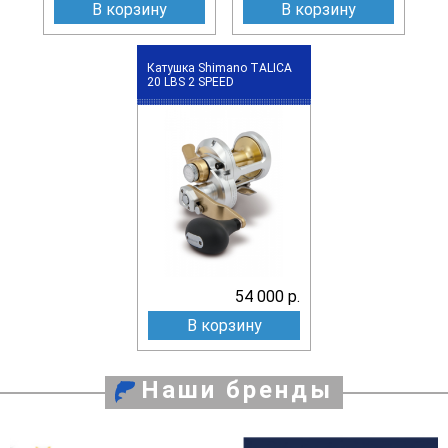
В корзину
В корзину
Катушка Shimano TALICA
20 LBS 2 SPEED
54 000 р.
В корзину
Наши бренды