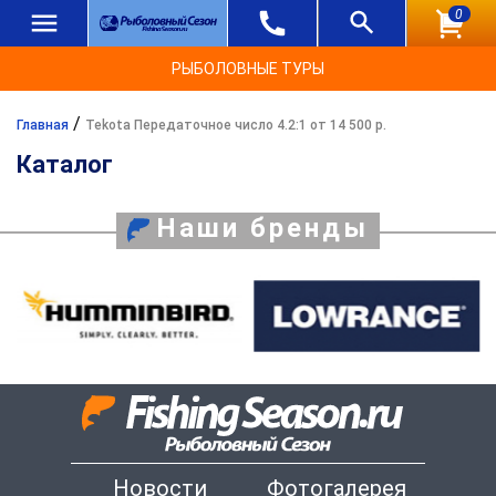
0
РЫБОЛОВНЫЕ ТУРЫ
/
Главная
Tekota Передаточное число 4.2:1 от 14 500 р.
Каталог
Наши бренды
Новости
Фотогалерея