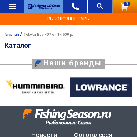
0
РЫБОЛОВНЫЕ ТУРЫ
/
Главная
Tekota Вес 407 от 14 500 р.
Каталог
Наши бренды
Новости
Фотогалерея