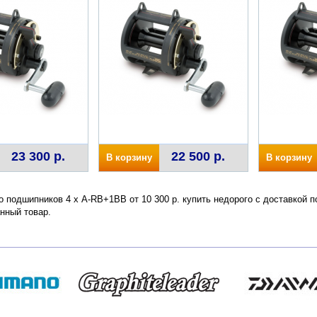
23 300 р.
22 500 р.
В корзину
В корзину
 подшипников 4 х A-RB+1BB от 10 300 р. купить недорого с доставкой п
нный товар.