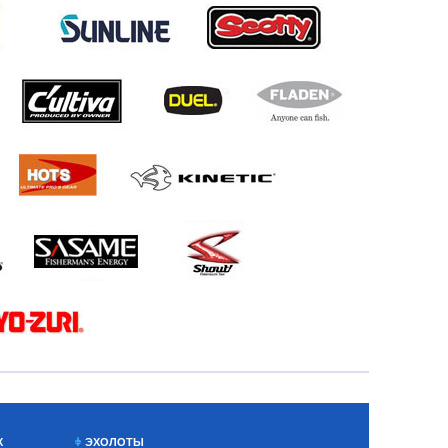
Х
ЭХОЛОТЫ