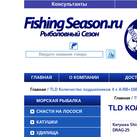
Консультанты
ГЛАВНАЯ
О КОМПАНИИ
ДОСТ
Главная
/
TLD Количество подшипников 4 х A-RB+1BB 
Главная
/
T
МОРСКАЯ РЫБАЛКА
TLD КО
СНАСТИ НА ЛОСОСЯ
КАТУШКИ
Катушка Sh
DRAG-25
УДИЛИЩА