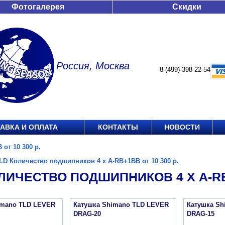
Фотогалерея
Скидки
Россия, Москва
8-(499)-398-22-54
АВКА И ОПЛАТА
КОНТАКТЫ
НОВОСТИ
от 10 300 р.
LD Количество подшипников 4 х A-RB+1BB от 10 300 р.
ЛИЧЕСТВО ПОДШИПНИКОВ 4 Х A-RB+
imano TLD LEVER
Катушка Shimano TLD LEVER
Катушка Sh
DRAG-20
DRAG-15