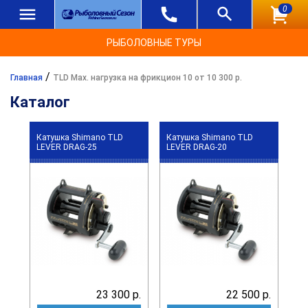
0
РЫБОЛОВНЫЕ ТУРЫ
/
Главная
TLD Max. нагрузка на фрикцион 10 от 10 300 р.
Каталог
Катушка Shimano TLD
Катушка Shimano TLD
LEVER DRAG-25
LEVER DRAG-20
23 300 р.
22 500 р.