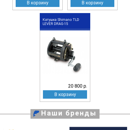
В корзину
В корзину
Катушка Shimano TLD
LEVER DRAG-15
20 800 р.
В корзину
Наши бренды