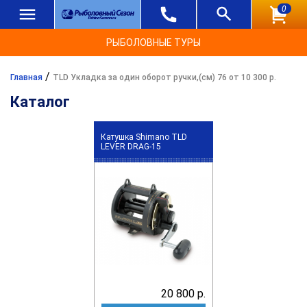
0
РЫБОЛОВНЫЕ ТУРЫ
/
Главная
TLD Укладка за один оборот ручки,(см) 76 от 10 300 р.
Каталог
Катушка Shimano TLD
LEVER DRAG-15
20 800 р.