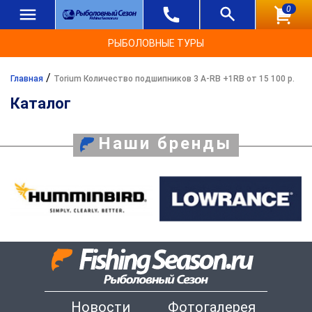
0
РЫБОЛОВНЫЕ ТУРЫ
/
Главная
Torium Количество подшипников 3 A-RB +1RB от 15 100 р.
Каталог
Наши бренды
Новости
Фотогалерея