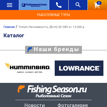
0
РЫБОЛОВНЫЕ ТУРЫ
/
Главная
Torium Лесоемкость, (lb/m) 20-385 от 14 200 р.
Каталог
Наши бренды
Новости
Фотогалерея