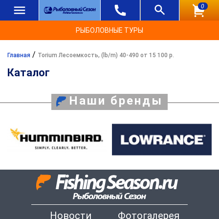
0
РЫБОЛОВНЫЕ ТУРЫ
/
Главная
Torium Лесоемкость, (lb/m) 40-490 от 15 100 р.
Каталог
Наши бренды
Новости
Фотогалерея