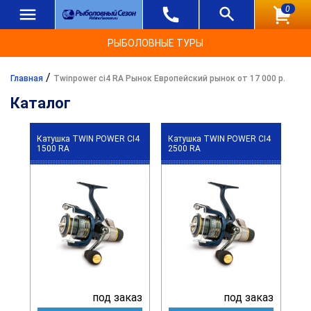
0
РЫБОЛОВНЫЕ ТУРЫ
/
Главная
Twinpower ci4 RA Рынок Европейский рынок от 17 000 р.
Каталог
Катушка TWIN POWER CI4
Катушка TWIN POWER CI4
1500 RA
2500 RA
под заказ
под заказ