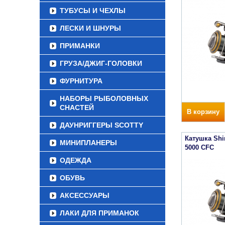
ТУБУСЫ И ЧЕХЛЫ
ЛЕСКИ И ШНУРЫ
ПРИМАНКИ
ГРУЗА/ДЖИГ-ГОЛОВКИ
ФУРНИТУРА
НАБОРЫ РЫБОЛОВНЫХ
СНАСТЕЙ
В корзину
ДАУНРИГГЕРЫ SCOTTY
Катушка Sh
МИНИПЛАНЕРЫ
5000 CFC
ОДЕЖДА
ОБУВЬ
АКСЕССУАРЫ
ЛАКИ ДЛЯ ПРИМАНОК