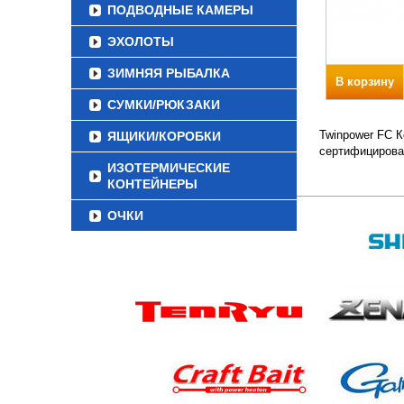
ПОДВОДНЫЕ КАМЕРЫ
ЭХОЛОТЫ
ЗИМНЯЯ РЫБАЛКА
В корзину
СУМКИ/РЮКЗАКИ
Twinpower FC К
ЯЩИКИ/КОРОБКИ
сертифицирова
ИЗОТЕРМИЧЕСКИЕ
КОНТЕЙНЕРЫ
ОЧКИ