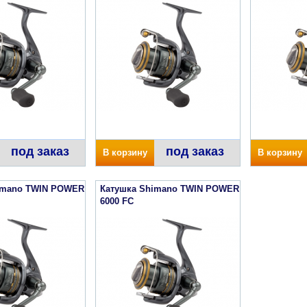
под заказ
под заказ
В корзину
В корзину
imano TWIN POWER
Катушка Shimano TWIN POWER
6000 FC