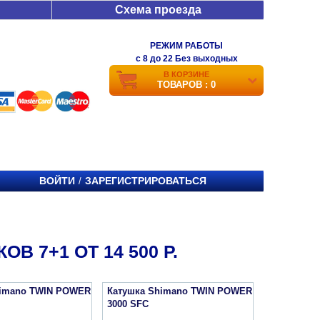
Схема проезда
РЕЖИМ РАБОТЫ
c 8 до 22 Без выходных
В КОРЗИНЕ
ТОВАРОВ : 0
ВОЙТИ
ЗАРЕГИСТРИРОВАТЬСЯ
/
 7+1 ОТ 14 500 Р.
himano TWIN POWER
Катушка Shimano TWIN POWER
3000 SFC