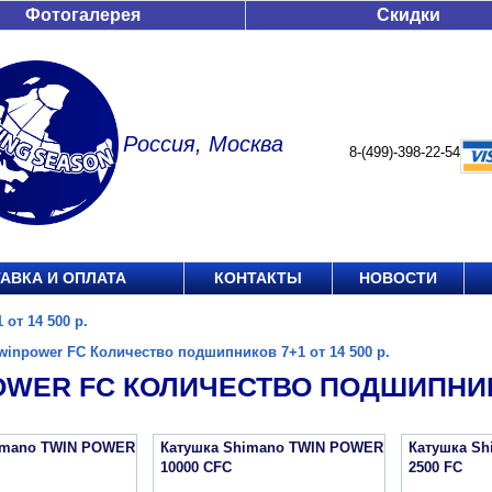
Фотогалерея
Скидки
Россия, Москва
8-(499)-398-22-54
АВКА И ОПЛАТА
КОНТАКТЫ
НОВОСТИ
от 14 500 р.
winpower FC Количество подшипников 7+1 от 14 500 р.
WER FC КОЛИЧЕСТВО ПОДШИПНИКОВ
imano TWIN POWER
Катушка Shimano TWIN POWER
Катушка S
10000 CFC
2500 FC