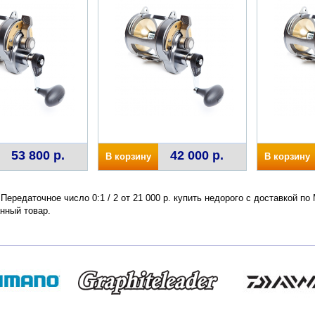
53 800 р.
42 000 р.
В корзину
В корзину
 Передаточное число 0:1 / 2 от 21 000 р. купить недорого с доставкой п
нный товар.