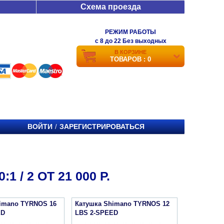
Схема проезда
РЕЖИМ РАБОТЫ
c 8 до 22 Без выходных
В КОРЗИНЕ
ТОВАРОВ : 0
ВОЙТИ
ЗАРЕГИСТРИРОВАТЬСЯ
/
/ 2 ОТ 21 000 Р.
imano TYRNOS 16
Катушка Shimano TYRNOS 12
ED
LBS 2-SPEED