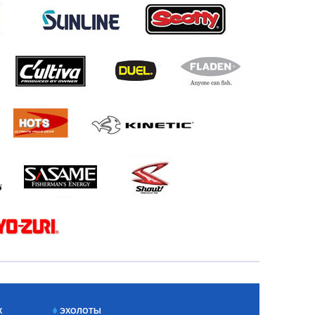
Х
ЭХОЛОТЫ