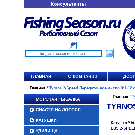
Консультанты
ГЛАВНАЯ
О КОМПАНИИ
ДОСТ
Главная
/
Tyrnos 2-Speed Передаточное число 0:1 / 2 о
Главная
/
T
МОРСКАЯ РЫБАЛКА
TYRNOS
СНАСТИ НА ЛОСОСЯ
КАТУШКИ
Катушка Sh
LBS 2-SPEE
УДИЛИЩА