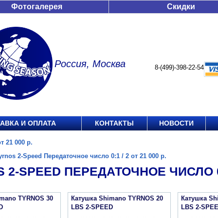
Фотогалерея
Скидки
Россия, Москва
8-(499)-398-22-54
АВКА И ОПЛАТА
КОНТАКТЫ
НОВОСТИ
т 21 000 р.
yrnos 2-Speed Передаточное число 0:1 / 2 от 21 000 р.
 2-SPEED ПЕРЕДАТОЧНОЕ ЧИСЛО 0:1 
imano TYRNOS 30
Катушка Shimano TYRNOS 20
Катушка Sh
D
LBS 2-SPEED
LBS 2-SPE