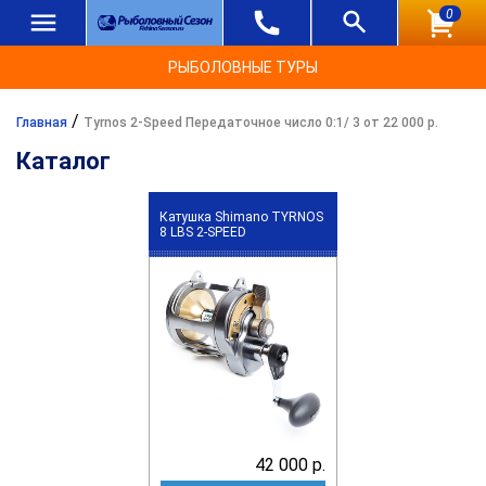
0
РЫБОЛОВНЫЕ ТУРЫ
/
Главная
Tyrnos 2-Speed Передаточное число 0:1/ 3 от 22 000 р.
Каталог
Катушка Shimano TYRNOS
8 LBS 2-SPEED
42 000 р.