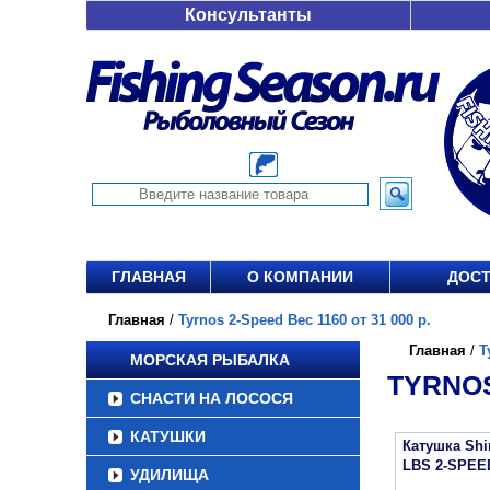
Консультанты
ГЛАВНАЯ
О КОМПАНИИ
ДОСТ
Главная
/
Tyrnos 2-Speed Вес 1160 от 31 000 р.
Главная
/
T
МОРСКАЯ РЫБАЛКА
TYRNOS
СНАСТИ НА ЛОСОСЯ
КАТУШКИ
Катушка Sh
LBS 2-SPEE
УДИЛИЩА