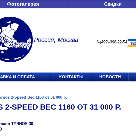
Фотогалерея
Скидки
Россия, Москва
8-(499)-398-22-54
АВКА И ОПЛАТА
КОНТАКТЫ
НОВОСТИ
yrnos 2-Speed Вес 1160 от 31 000 р.
 2-SPEED ВЕС 1160 ОТ 31 000 Р.
imano TYRNOS 30
D