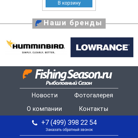
В корзину
Наши бренды
Новости
Фотогалерея
О компании
Контакты
+7 (499) 398 22 54
Заказать обратный звонок