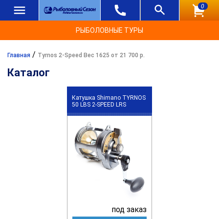
0
РЫБОЛОВНЫЕ ТУРЫ
/
Главная
Tyrnos 2-Speed Вес 1625 от 21 700 р.
Каталог
Катушка Shimano TYRNOS
50 LBS 2-SPEED LRS
под заказ