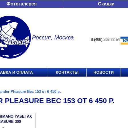
Фотогалерея
Скидки
Россия, Москва
8-(499)-398-22-54
АВКА И ОПЛАТА
КОНТАКТЫ
НОВОСТИ
ander Pleasure Вес 153 от 6 450 р.
 PLEASURE ВЕС 153 ОТ 6 450 Р.
HIMANO YASEI АХ
EASURE 300