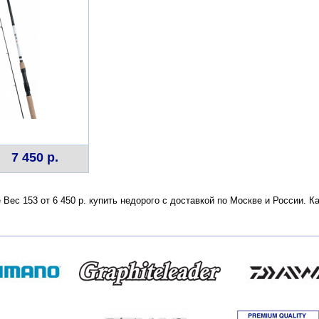
7 450 р.
e Вес 153 от 6 450 р. купить недорого с доставкой по Москве и России.