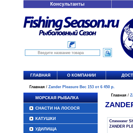
Консультанты
ГЛАВНАЯ
О КОМПАНИИ
ДОСТ
Главная
/
Zander Pleasure Вес 153 от 6 450 р.
Главная
/
Z
МОРСКАЯ РЫБАЛКА
ZANDER
СНАСТИ НА ЛОСОСЯ
КАТУШКИ
Спиннинг S
ZANDER PL
УДИЛИЩА